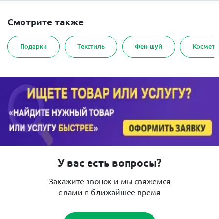
Смотрите также
Подарки
Текстиль
Фен-шуй
Космети
У вас есть вопросы?
Закажите звонок и мы свяжемся
с вами в ближайшее время