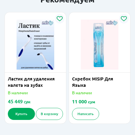
Ластик для удаления
Скребок MISIP Для
налета на зубах
Языка
В наличии
В наличии
45 449
11 000
сум
сум
Купить
В корзину
Написать