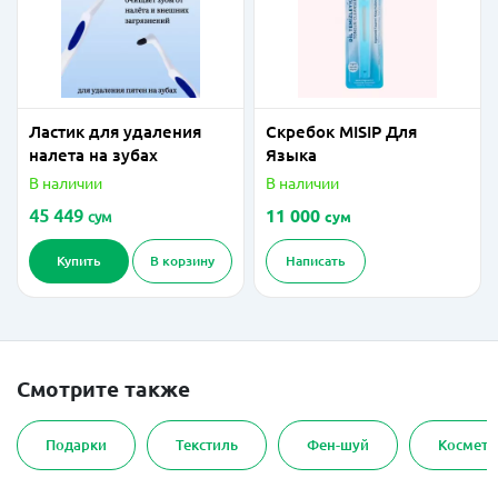
Ластик для удаления
Скребок MISIP Для
налета на зубах
Языка
В наличии
В наличии
45 449
11 000
сум
сум
Купить
В корзину
Написать
Смотрите также
Подарки
Текстиль
Фен-шуй
Космети